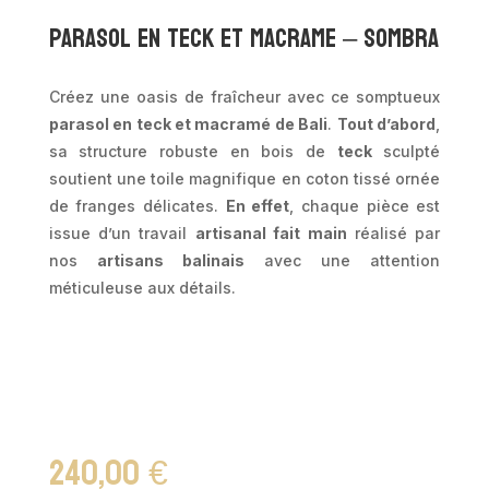
Parasol en teck et macrame – Sombra
Créez une oasis de fraîcheur avec ce somptueux
parasol en teck et macramé de Bali
.
Tout d’abord
,
sa structure robuste en bois de
teck
sculpté
soutient une toile magnifique en coton tissé ornée
de franges délicates.
En effet
, chaque pièce est
issue d’un travail
artisanal fait main
réalisé par
nos
artisans balinais
avec une attention
méticuleuse aux détails.
240,00
€