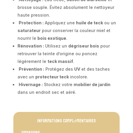
brosse souple. Évitez absolument le nettoyeur
haute pression.
Protection :
Appliquez une
huile de teck
ou un
saturateur
pour conserver la couleur miel et
nourrir le
bois exotique
.
Rénovation :
Utilisez un
dégriseur bois
pour
retrouver la teinte d’origine ou poncez
légèrement le
teck massif
.
Prévention :
Protégez des
UV
et des taches
avec un
protecteur teck
incolore.
Hivernage :
Stockez votre
mobilier de jardin
dans un endroit sec et aéré.
Informations complémentaires
Dimensions