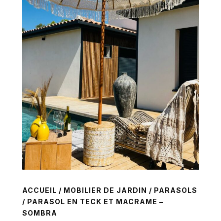
ACCUEIL
/
MOBILIER DE JARDIN
/
PARASOLS
/ PARASOL EN TECK ET MACRAME –
SOMBRA