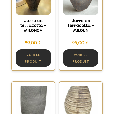
Jarre en
Jarre en
terracotta –
terracotta –
MILONGA
MILOUN
89,00
€
95,00
€
VOIR LE
VOIR LE
PRODUIT
PRODUIT