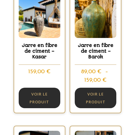
Jarre en fibre
Jarre en fibre
de ciment –
de ciment –
Kasar
Barok
159,00
€
89,00
€
–
Plage
159,00
€
de
VOIR LE
VOIR LE
prix :
PRODUIT
PRODUIT
89,00 €
à
159,00 €