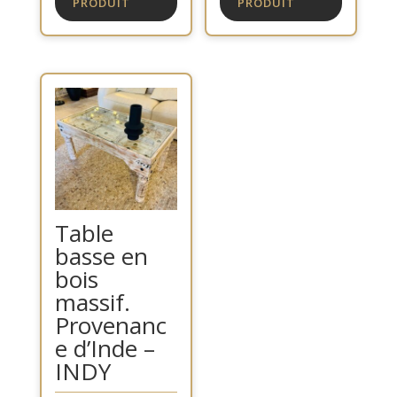
PRODUIT
PRODUIT
Table
basse en
bois
massif.
Provenanc
e d’Inde –
INDY