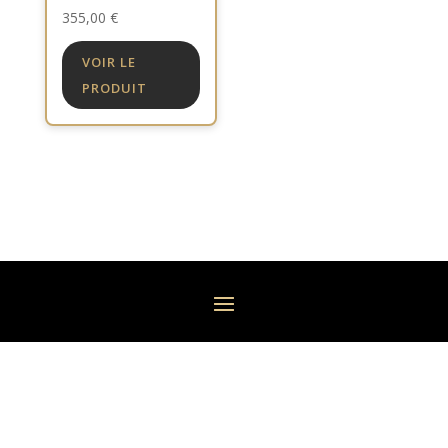
355,00
€
VOIR LE
PRODUIT