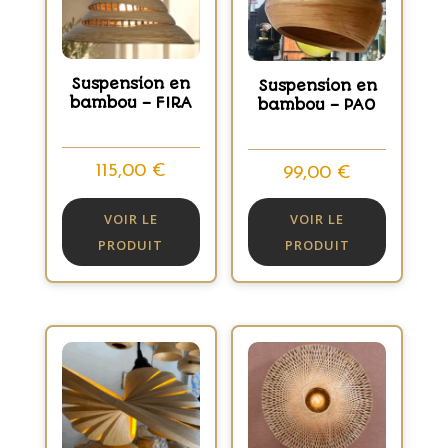
Suspension en
Suspension en
bambou – FIRA
bambou – PAO
115,00
€
99,00
€
VOIR LE
VOIR LE
PRODUIT
PRODUIT