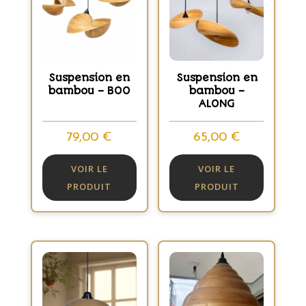
Suspension en
Suspension en
bambou – BOO
bambou –
ALONG
79,00
€
65,00
€
VOIR LE
VOIR LE
PRODUIT
PRODUIT