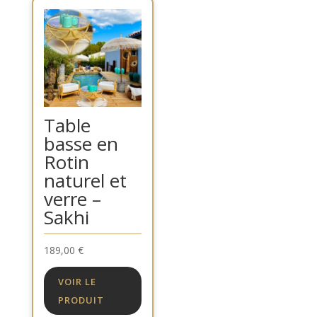
Table
basse en
Rotin
naturel et
verre –
Sakhi
189,00
€
VOIR LE
PRODUIT