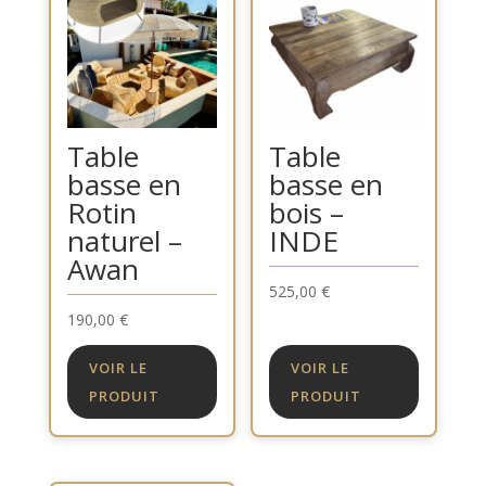
Table
Table
basse en
basse en
Rotin
bois –
naturel –
INDE
Awan
525,00
€
190,00
€
VOIR LE
VOIR LE
PRODUIT
PRODUIT