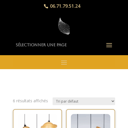
06.71.79.51.24
Sélectionner une page
6 résultats affichés