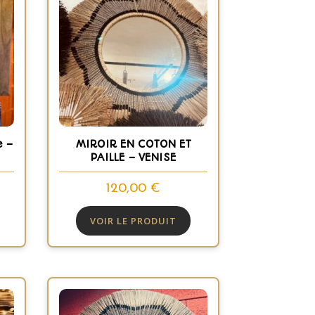
e –
MIROIR EN COTON ET
PAILLE – VENISE
120,00
€
VOIR LE PRODUIT