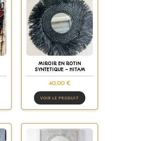
MIROIR EN ROTIN
SYNTETIQUE – HITAM
40,00
€
VOIR LE PRODUIT