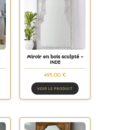
Miroir en bois sculpté –
INDE
495,00
€
VOIR LE PRODUIT