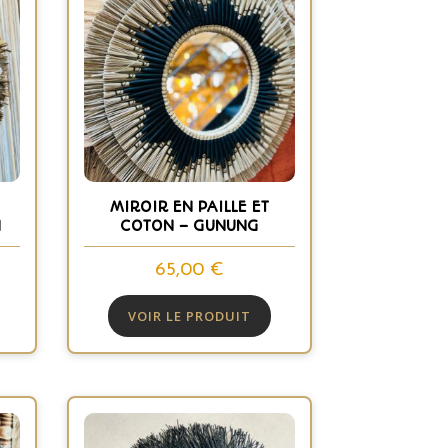
MIROIR EN PAILLE ET
N
COTON – GUNUNG
65,00
€
VOIR LE PRODUIT