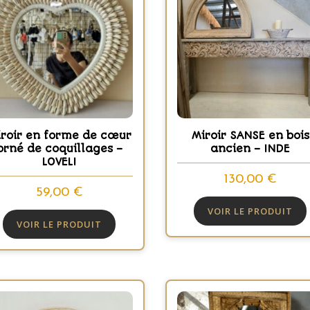
iroir en forme de cœur
Miroir SANSE en bois
orné de coquillages –
ancien – INDE
LOVELI
130,00
€
59,00
€
VOIR LE PRODUIT
VOIR LE PRODUIT