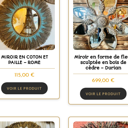
MIROIR EN COTON ET
Miroir en forme de fle
PAILLE – ROME
sculptée en bois de
cèdre – Durian
115,00
€
699,00
€
VOIR LE PRODUIT
VOIR LE PRODUIT