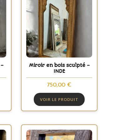
 –
Miroir en bois sculpté –
INDE
750,00
€
VOIR LE PRODUIT