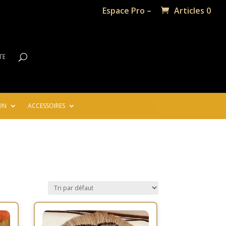
Espace Pro –
Articles 0
te
ON
ACCESSOIRES