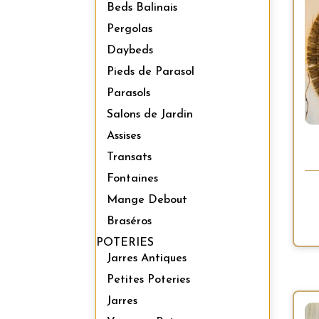
Beds Balinais
Pergolas
Daybeds
Pieds de Parasol
Parasols
Salons de Jardin
Assises
Transats
Fontaines
Mange Debout
Braséros
POTERIES
Jarres Antiques
Petites Poteries
Jarres