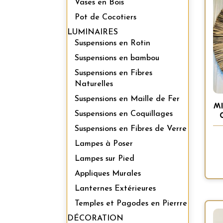
Vases en Bois
Pot de Cocotiers
LUMINAIRES
Suspensions en Rotin
Suspensions en bambou
Suspensions en Fibres
Naturelles
Suspensions en Maille de Fer
MI
Suspensions en Coquillages
Suspensions en Fibres de Verre
Lampes à Poser
Lampes sur Pied
Appliques Murales
Lanternes Extérieures
Temples et Pagodes en Pierrre
DÉCORATION