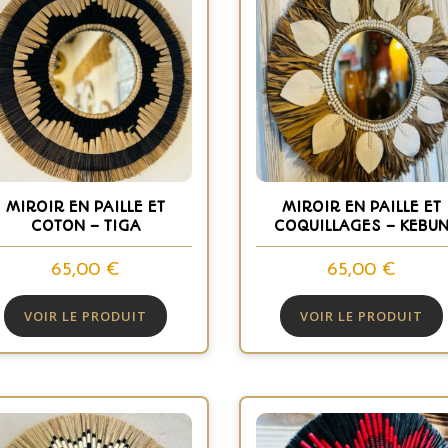
MIROIR EN PAILLE ET
MIROIR EN PAILLE ET
COTON – TIGA
COQUILLAGES – KEBU
65,00
€
65,00
€
VOIR LE PRODUIT
VOIR LE PRODUIT