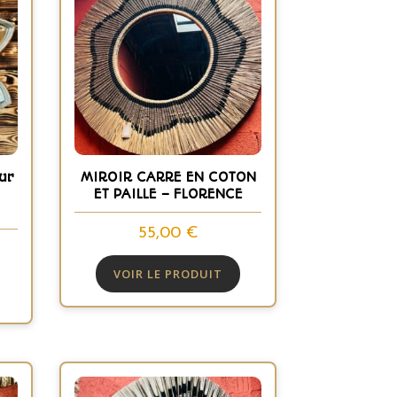
ur
MIROIR CARRE EN COTON
ET PAILLE – FLORENCE
55,00
€
VOIR LE PRODUIT