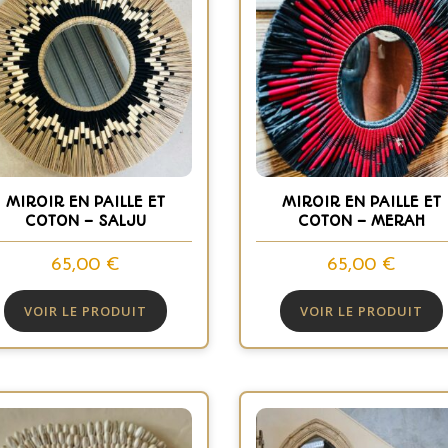
MIROIR EN PAILLE ET
MIROIR EN PAILLE ET
COTON – SALJU
COTON – MERAH
65,00
€
65,00
€
VOIR LE PRODUIT
VOIR LE PRODUIT