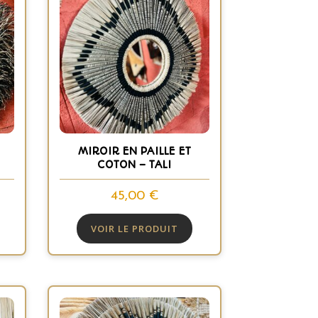
MIROIR EN PAILLE ET
COTON – TALI
45,00
€
VOIR LE PRODUIT