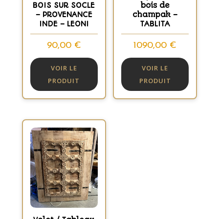
BOIS SUR SOCLE
bois de
– PROVENANCE
champak –
INDE – LEONI
TABLITA
90,00
€
1090,00
€
VOIR LE
VOIR LE
PRODUIT
PRODUIT