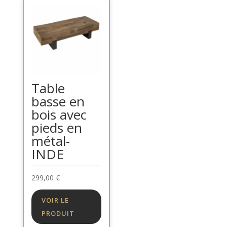
Table
basse en
bois avec
pieds en
métal-
INDE
299,00
€
VOIR LE
PRODUIT