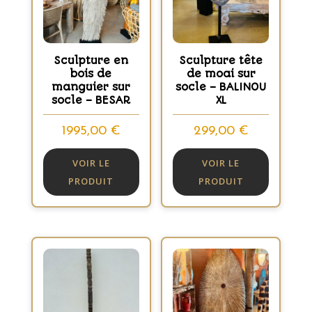
Sculpture en
Sculpture tête
bois de
de moai sur
manguier sur
socle – BALINOU
socle – BESAR
XL
1995,00
€
299,00
€
VOIR LE
VOIR LE
PRODUIT
PRODUIT