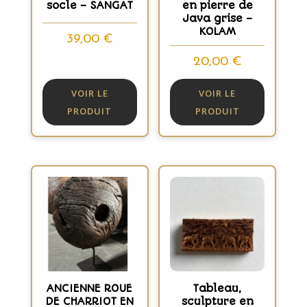
socle – SANGAT
en pierre de
Java grise –
KOLAM
39,00
€
20,00
€
VOIR LE
VOIR LE
PRODUIT
PRODUIT
ANCIENNE ROUE
Tableau,
DE CHARRIOT EN
sculpture en