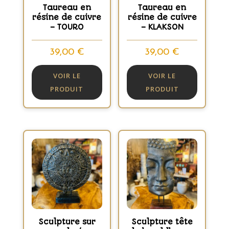
Taureau en
Taureau en
résine de cuivre
résine de cuivre
– TOURO
– KLAKSON
39,00
€
39,00
€
VOIR LE
VOIR LE
PRODUIT
PRODUIT
Sculpture sur
Sculpture tête