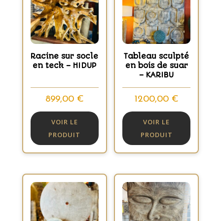
Racine sur socle
Tableau sculpté
en teck – HIDUP
en bois de suar
– KARIBU
899,00
€
1200,00
€
VOIR LE
VOIR LE
PRODUIT
PRODUIT