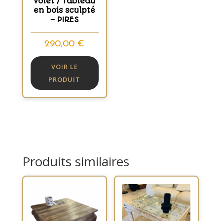
Volet / Tableau
en bois sculpté
– PIRES
290,00
€
VOIR LE
PRODUIT
Produits similaires