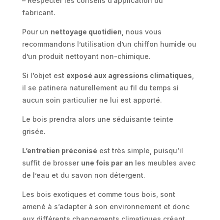
– Respecter les conseils d’application du
fabricant.
Pour un
nettoyage quotidien
, nous vous
recommandons l’utilisation d’un chiffon humide ou
d’un produit nettoyant non-chimique.
Si l’objet est
exposé aux agressions climatiques
,
il se patinera naturellement au fil du temps si
aucun soin particulier ne lui est apporté.
Le bois prendra alors une séduisante teinte
grisée.
L’entretien préconisé
est très simple, puisqu’il
suffit de brosser
une fois par an
les meubles avec
de l’eau et du savon non détergent.
Les bois exotiques et comme tous bois, sont
amené à s’adapter à son environnement et donc
aux différents changements climatiques créant