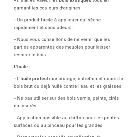
– Il met en valeur les
bois exotiques
tous en
gardant les couleurs d’origines.
– Un produit facile à appliquer qui sèche
rapidement et sans odeurs.
– Nous vous conseillons de ne vernir que les
parties apparentes des meubles pour laisser
respirer le bois.
L’huile
– L’
huile protectrice
protège, entretien et nourrit le
bois brut ou déjà huilé contre l’eau et les graisses.
– Ne pas utiliser sur des bois vernis, peints, cirés
ou lasurés.
– Application possible au chiffon pour les petites
surfaces ou au pinceau pour les grandes.