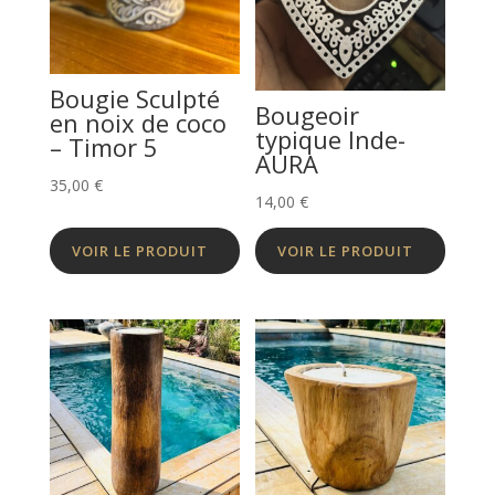
Bougie Sculpté
Bougeoir
en noix de coco
typique Inde-
– Timor 5
AURA
35,00
€
14,00
€
VOIR LE PRODUIT
VOIR LE PRODUIT