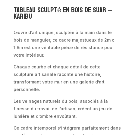
Tableau sculpté en bois de suar –
KARIBU
Œuvre d’art unique, sculptée à la main dans le
bois de manguier, ce cadre majestueux de 2m x
1.6m est une véritable pièce de résistance pour
votre intérieur.
Chaque courbe et chaque détail de cette
sculpture artisanale raconte une histoire,
transformant votre mur en une galerie d’art
personnelle.
Les veinages naturels du bois, associés à la
finesse du travail de l’artisan, créent un jeu de
lumière et d’ombre envoûtant.
Ce cadre intemporel s’intégrera parfaitement dans