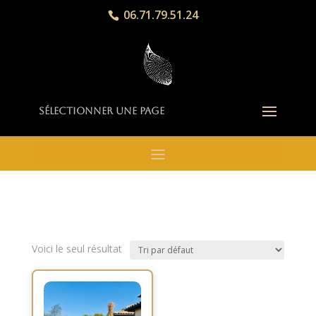
06.71.79.51.24
Sélectionner une page
Voici le seul résultat