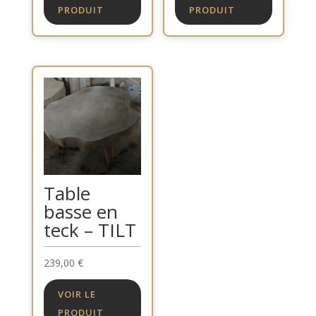
PRODUIT
PRODUIT
Table
basse en
teck – TILT
239,00
€
VOIR LE
PRODUIT