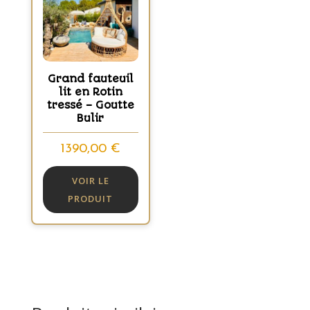
Grand fauteuil
lit en Rotin
tressé – Goutte
Bulir
1390,00
€
VOIR LE
PRODUIT