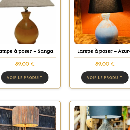
ampe à poser – Sanga
Lampe à poser – Azur
89,00
€
89,00
€
VOIR LE PRODUIT
VOIR LE PRODUIT