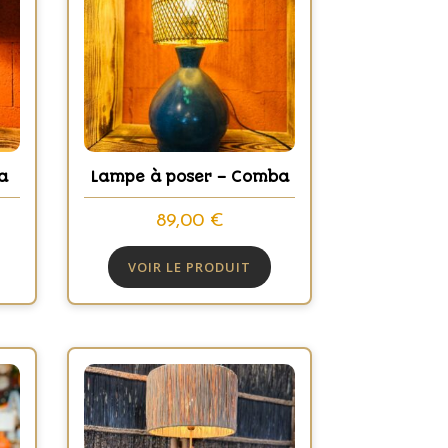
a
Lampe à poser – Comba
89,00
€
VOIR LE PRODUIT