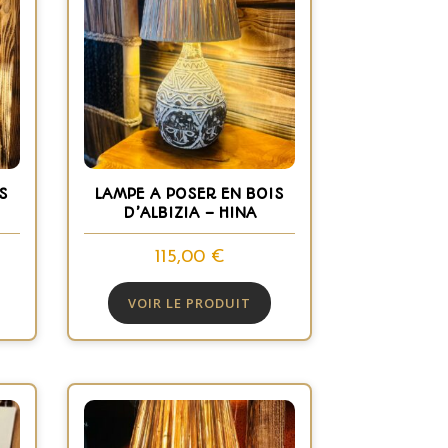
S
LAMPE A POSER EN BOIS
D’ALBIZIA – HINA
115,00
€
VOIR LE PRODUIT