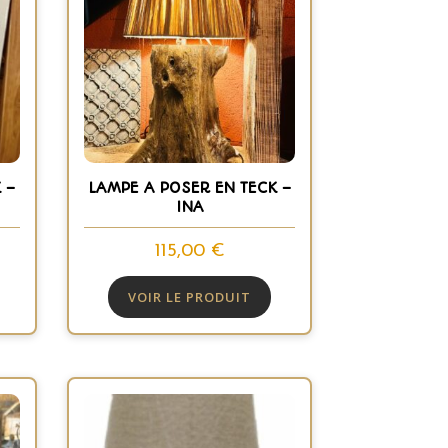
 –
LAMPE A POSER EN TECK –
INA
115,00
€
VOIR LE PRODUIT