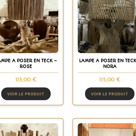
AMPE A POSER EN TECK –
LAMPE A POSER EN TECK
ROSE
NORA
115,00
€
115,00
€
VOIR LE PRODUIT
VOIR LE PRODUIT