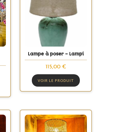
Lampe à poser – Lampi
115,00
€
VOIR LE PRODUIT