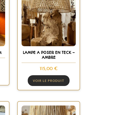
k
LAMPE A POSER EN TECK –
AMBRE
115,00
€
VOIR LE PRODUIT