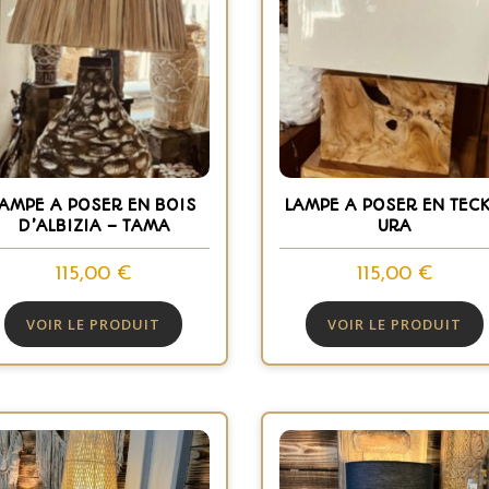
LAMPE A POSER EN BOIS
LAMPE A POSER EN TECK
D’ALBIZIA – TAMA
URA
115,00
€
115,00
€
VOIR LE PRODUIT
VOIR LE PRODUIT