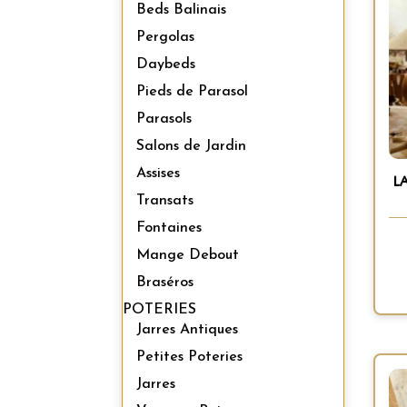
Beds Balinais
Pergolas
Daybeds
Pieds de Parasol
Parasols
Salons de Jardin
Assises
L
Transats
Fontaines
Mange Debout
Braséros
POTERIES
Jarres Antiques
Petites Poteries
Jarres