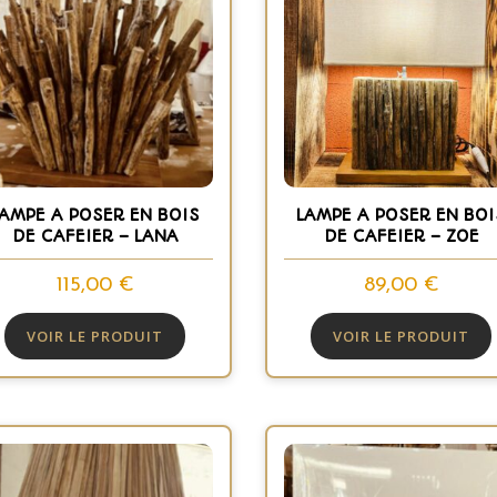
LAMPE A POSER EN BOIS
LAMPE A POSER EN BOI
DE CAFEIER – LANA
DE CAFEIER – ZOE
115,00
€
89,00
€
VOIR LE PRODUIT
VOIR LE PRODUIT