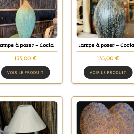
Lampe à poser – Cocia
Lampe à poser – Cocia
135,00
€
135,00
€
VOIR LE PRODUIT
VOIR LE PRODUIT