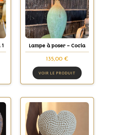
 1
Lampe à poser – Cocia
135,00
€
VOIR LE PRODUIT