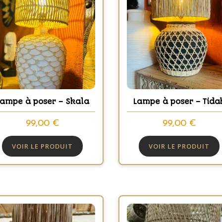
Lampe à poser – Skala
Lampe à poser – Tida
99,00
€
99,00
€
VOIR LE PRODUIT
VOIR LE PRODUIT