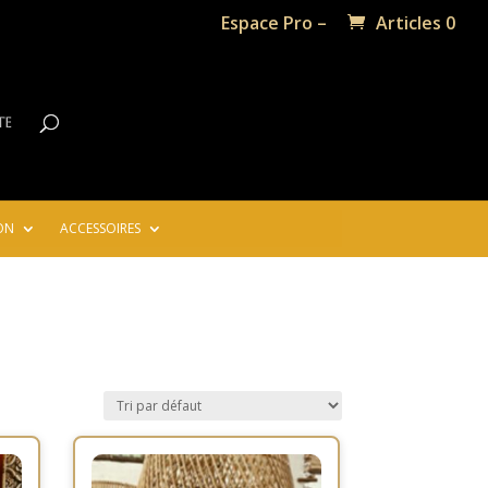
Espace Pro –
Articles 0
te
ON
ACCESSOIRES