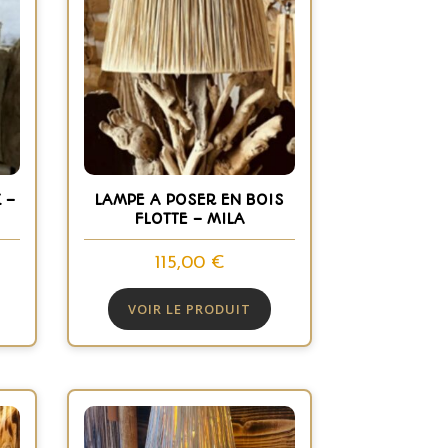
 –
LAMPE A POSER EN BOIS
FLOTTE – MILA
115,00
€
VOIR LE PRODUIT