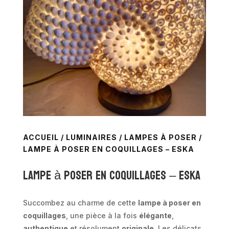
ACCUEIL
/
LUMINAIRES
/
LAMPES À POSER
/
LAMPE À POSER EN COQUILLAGES – ESKA
Lampe à poser en coquillages – ESKA
Succombez au charme de cette
lampe à poser en
coquillages
, une pièce à la fois
élégante
,
authentique
et résolument
originale
. Les délicats