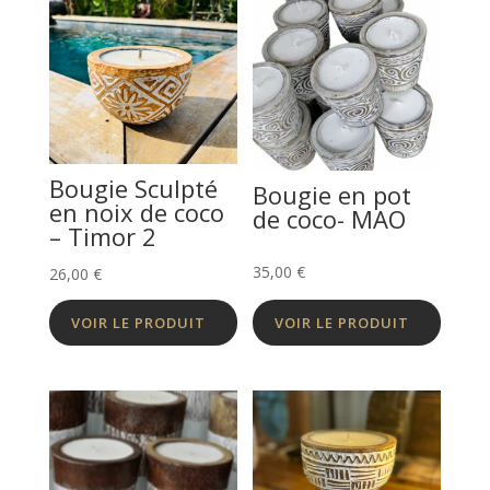
Bougie Sculpté
Bougie en pot
en noix de coco
de coco- MAO
– Timor 2
35,00
€
26,00
€
VOIR LE PRODUIT
VOIR LE PRODUIT