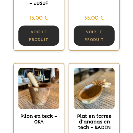
– JUSUF
15,00
€
35,00
€
VOIR LE
VOIR LE
PRODUIT
PRODUIT
Pilon en teck –
Plat en forme
OKA
d’ananas en
teck – RADEN