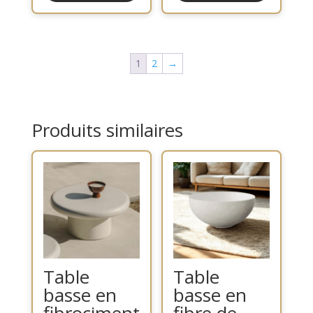
1
2
→
Produits similaires
Table
Table
basse en
basse en