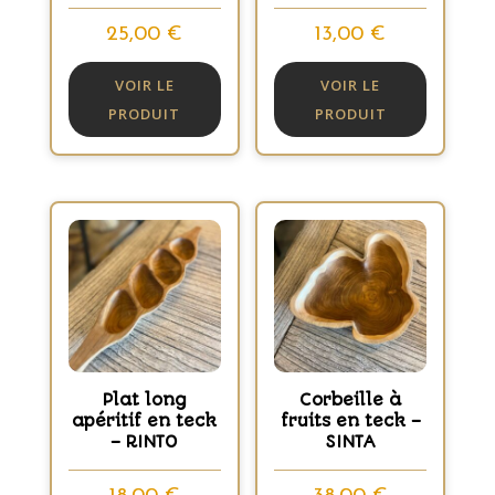
25,00
€
13,00
€
VOIR LE
VOIR LE
PRODUIT
PRODUIT
Plat long
Corbeille à
apéritif en teck
fruits en teck –
– RINTO
SINTA