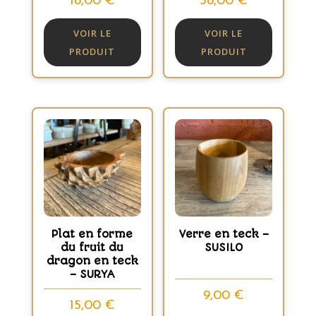
18,00
€
38,00
€
VOIR LE
VOIR LE
PRODUIT
PRODUIT
Plat en forme
Verre en teck –
du fruit du
SUSILO
dragon en teck
– SURYA
9,00
€
15,00
€