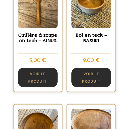
Cuillère à soupe
Bol en teck –
en teck – AINUR
BASUKI
3,00
€
9,00
€
VOIR LE
VOIR LE
PRODUIT
PRODUIT