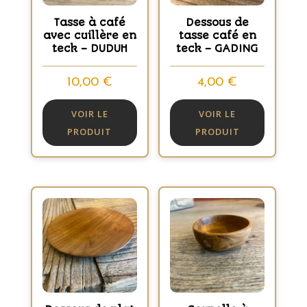
Tasse à café
Dessous de
avec cuillère en
tasse café en
teck – DUDUH
teck – GADING
10,00
€
4,00
€
VOIR LE
VOIR LE
PRODUIT
PRODUIT