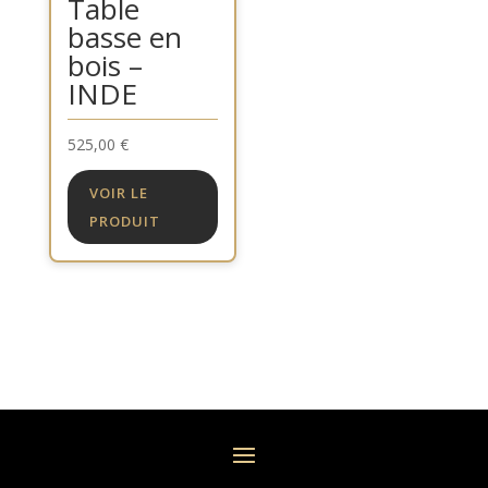
Table
basse en
bois –
INDE
525,00
€
VOIR LE
PRODUIT