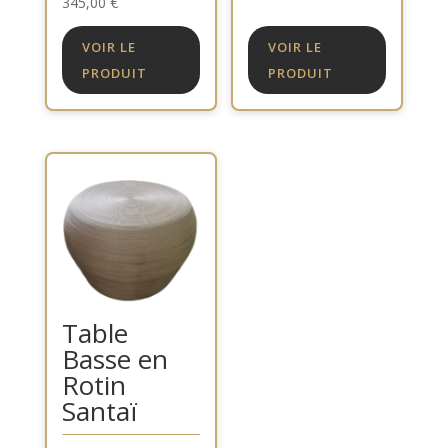
345,00
€
VOIR LE
VOIR LE
PRODUIT
PRODUIT
Table
Basse en
Rotin
Santaï