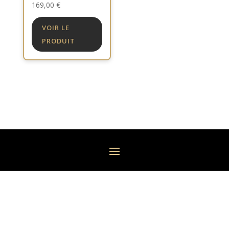
169,00
€
VOIR LE
PRODUIT