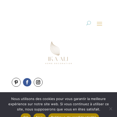
Nous utilisons des cookies pour vous garantir la meilleure
Copyright 2025-2026
expérience sur notre site web. Si vous continuez à utiliser ce
Une création de
L’Agence BewweB.fr
site, nous supposerons que vous en êtes satisfait.