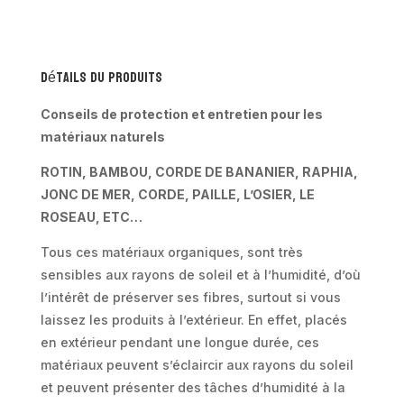
en
rotin
synthétique
-
Détails du produits
Palmia
Conseils de protection et entretien pour les
matériaux naturels
ROTIN, BAMBOU, CORDE DE BANANIER, RAPHIA,
JONC DE MER, CORDE, PAILLE, L’OSIER, LE
ROSEAU, ETC…
Tous ces matériaux organiques, sont très
sensibles aux rayons de soleil et à l’humidité, d’où
l’intérêt de préserver ses fibres, surtout si vous
laissez les produits à l’extérieur. En effet, placés
en extérieur pendant une longue durée, ces
matériaux peuvent s’éclaircir aux rayons du soleil
et peuvent présenter des tâches d’humidité à la