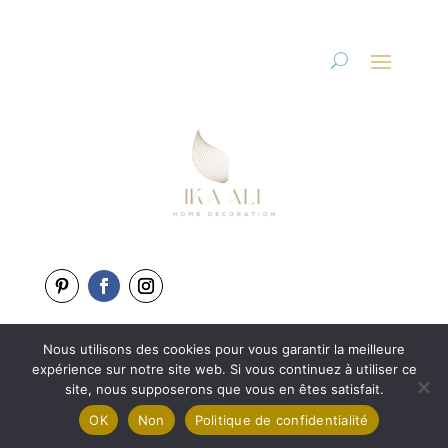
Nous utilisons des cookies pour vous garantir la meilleure
Copyright 2025-2026
expérience sur notre site web. Si vous continuez à utiliser ce
Une création de
L’Agence BewweB.fr
site, nous supposerons que vous en êtes satisfait.
OK
Non
Politique de confidentialité