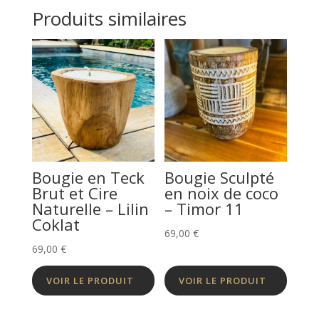
Produits similaires
Bougie en Teck
Bougie Sculpté
Brut et Cire
en noix de coco
Naturelle – Lilin
– Timor 11
Coklat
69,00
€
69,00
€
VOIR LE PRODUIT
VOIR LE PRODUIT