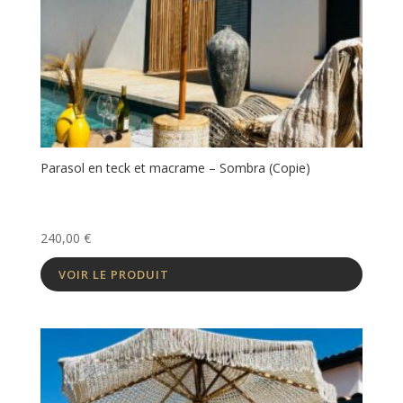
Parasol en teck et macrame – Sombra (Copie)
240,00
€
VOIR LE PRODUIT