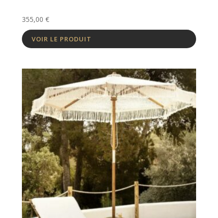
355,00
€
VOIR LE PRODUIT