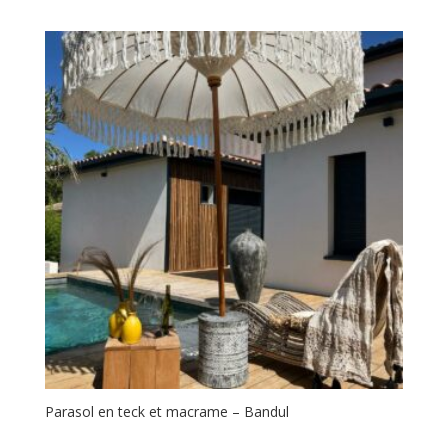
à
139,00 €
Parasol en teck et macrame – Bandul