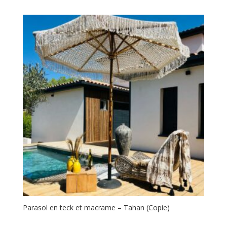
à
390,00 €
Parasol en teck et macrame – Tahan (Copie)