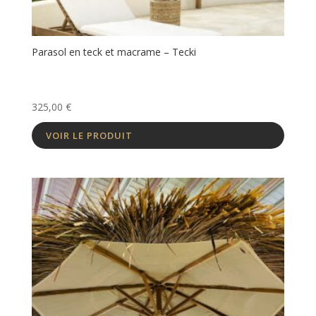
Parasol en teck et macrame – Tecki
325,00
€
VOIR LE PRODUIT