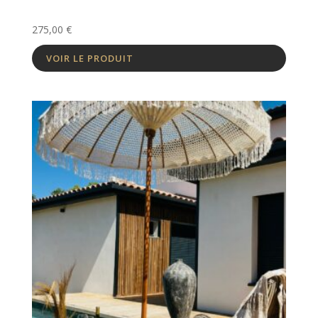
275,00
€
VOIR LE PRODUIT