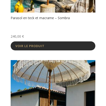
Parasol en teck et macrame – Sombra
240,00
€
VOIR LE PRODUIT