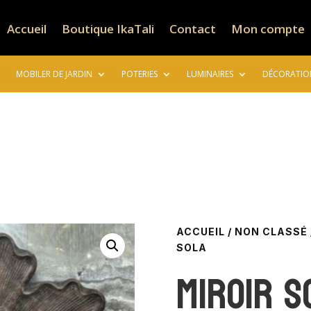
Accueil
Boutique IkaTali
Contact
Mon compte
MOBILER DE JARDIN
POTERIES
LUMINAIRES
DÉCORATIO
ACCUEIL
/
NON CLASSÉ
SOLA
Miroir 