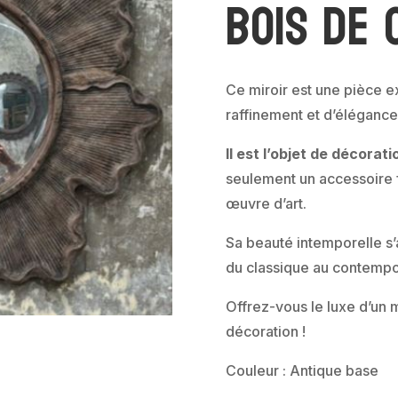
bois de
Ce miroir est une pièce e
raffinement et d’élégance
Il est l’objet de décorat
seulement un accessoire f
œuvre d’art.
Sa beauté intemporelle s’
du classique au contempo
Offrez-vous le luxe d’un 
décoration !
Couleur : Antique base