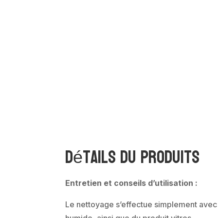
Détails du produits
Entretien et conseils d’utilisation :
Le nettoyage s’effectue simplement avec 
humide, ainsi que du produit vitres.