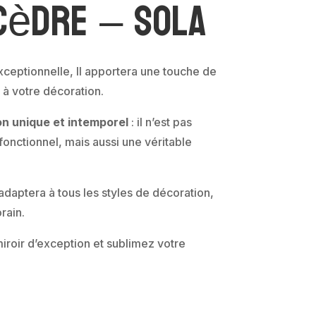
 cèdre – SOLA
xceptionnelle, Il apportera une touche de
 à votre décoration.
ion unique et intemporel
: il n’est pas
onctionnel, mais aussi une véritable
adaptera à tous les styles de décoration,
rain.
miroir d’exception et sublimez votre