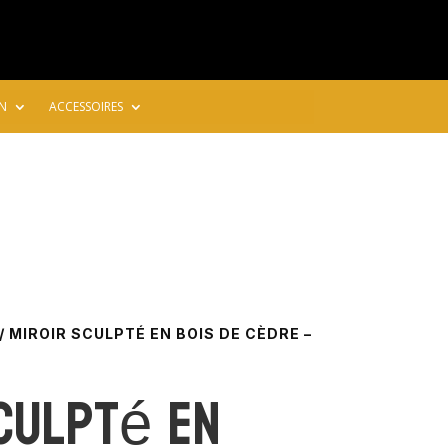
N
ACCESSOIRES
/ MIROIR SCULPTÉ EN BOIS DE CÈDRE –
sculpté en