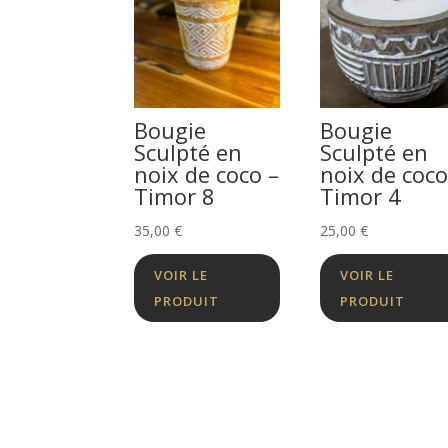
Bougie
Bougie
Sculpté en
Sculpté en
noix de coco –
noix de coco
Timor 8
Timor 4
35,00
€
25,00
€
VOIR LE
VOIR LE
PRODUIT
PRODUIT