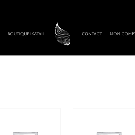
Boutique IkaTali
Contact
Mon comp