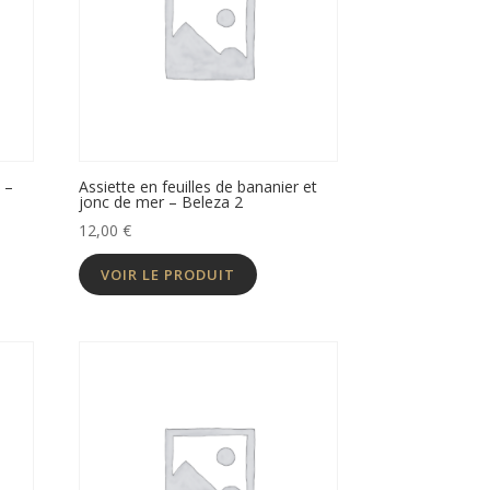
 –
Assiette en feuilles de bananier et
jonc de mer – Beleza 2
12,00
€
VOIR LE PRODUIT