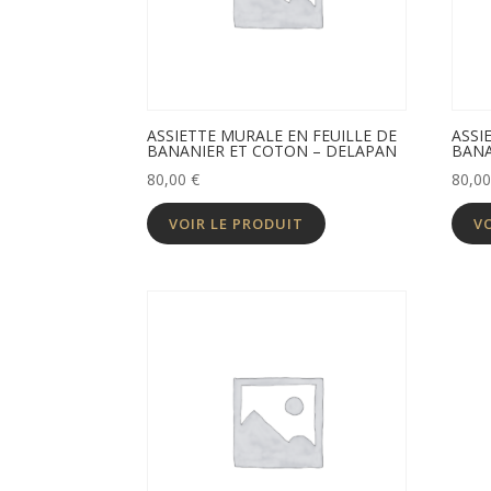
ASSIETTE MURALE EN FEUILLE DE
ASSI
BANANIER ET COTON – DELAPAN
BANA
80,00
€
80,0
VOIR LE PRODUIT
V