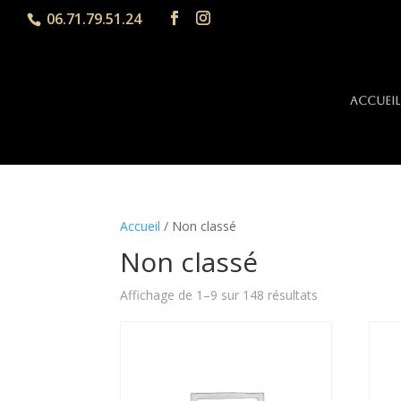
06.71.79.51.24
Accueil
Accueil
/ Non classé
Non classé
Affichage de 1–9 sur 148 résultats