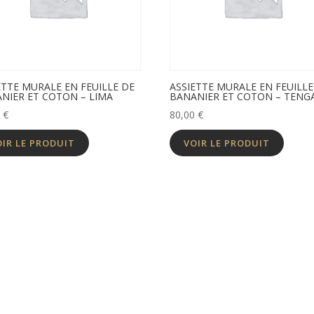
ETTE MURALE EN FEUILLE DE
ASSIETTE MURALE EN FEUILLE
NIER ET COTON – LIMA
BANANIER ET COTON – TENG
0
€
80,00
€
OIR LE PRODUIT
VOIR LE PRODUIT