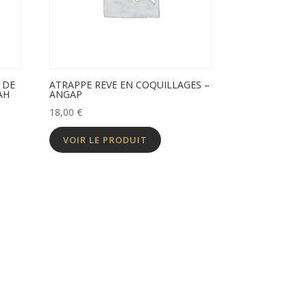
 DE
ATRAPPE REVE EN COQUILLAGES –
AH
ANGAP
18,00
€
VOIR LE PRODUIT