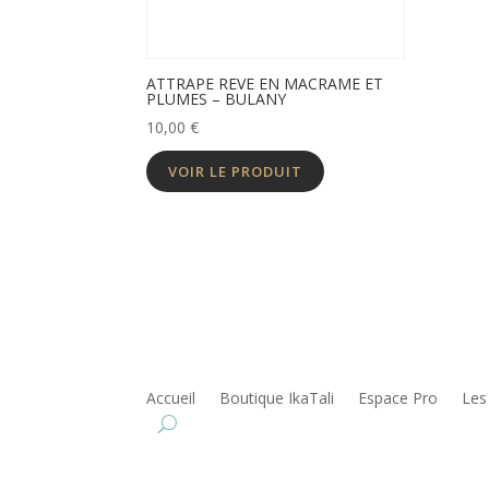
ATTRAPE REVE EN MACRAME ET
PLUMES – BULANY
10,00
€
VOIR LE PRODUIT
Accueil
Boutique IkaTali
Espace Pro
Les