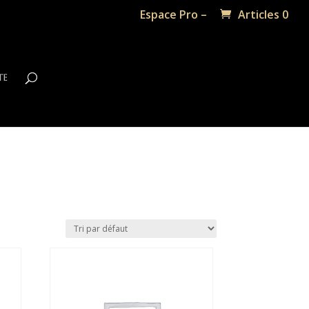
Espace Pro –
Articles 0
te