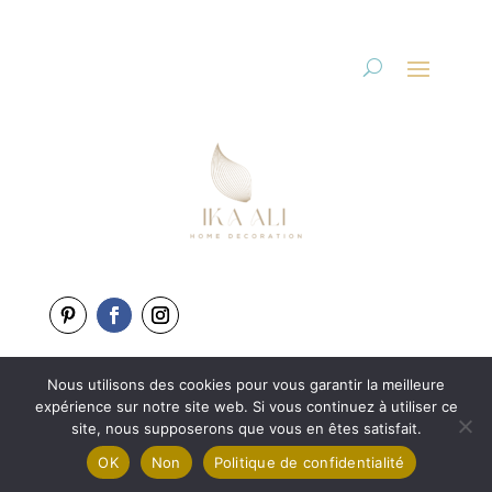
Nous utilisons des cookies pour vous garantir la meilleure
Copyright 2025-2026
expérience sur notre site web. Si vous continuez à utiliser ce
Une création de
L’Agence BewweB.fr
site, nous supposerons que vous en êtes satisfait.
OK
Non
Politique de confidentialité