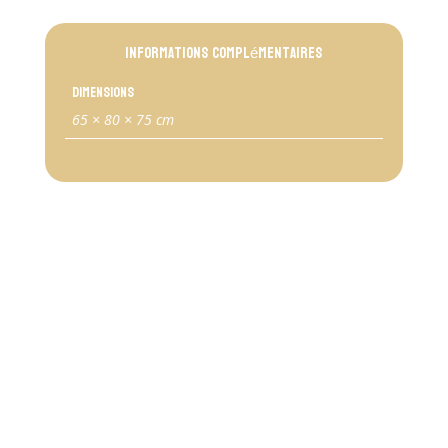
Informations complémentaires
Dimensions
65 × 80 × 75 cm