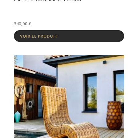
340,00
€
VOIR LE PRODUIT