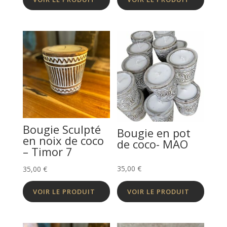
75,00 €
à
130,00 €
Bougie Sculpté
Bougie en pot
en noix de coco
de coco- MAO
– Timor 7
35,00
€
35,00
€
VOIR LE PRODUIT
VOIR LE PRODUIT