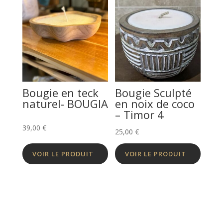
Bougie en teck
Bougie Sculpté
naturel- BOUGIA
en noix de coco
– Timor 4
39,00
€
25,00
€
VOIR LE PRODUIT
VOIR LE PRODUIT