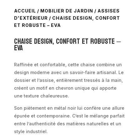
ACCUEIL
/
MOBILIER DE JARDIN
/
ASSISES
D'EXTÉRIEUR
/ CHAISE DESIGN, CONFORT
ET ROBUSTE – EVA
Chaise design, confort et robuste –
EVA
Raffinée et confortable, cette chaise combine un
design moderne avec un savoir-faire artisanal. Le
dossier et l’assise, entièrement tressés à la main,
créent un motif en chevron unique qui apporte
une texture chaleureuse.
Son piètement en métal noir lui confère une allure
épurée et contemporaine. C’est le mélange parfait
entre l’authenticité des matières naturelles et un
style industriel.