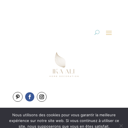
Nous utilisons des cookies pour vous garantir la meilleure
Copyright 2025-2026
expérience sur notre site web. Si vous continuez à utiliser ce
Une création de
L’Agence BewweB.fr
site, nous supposerons que vous en êtes satisfait.