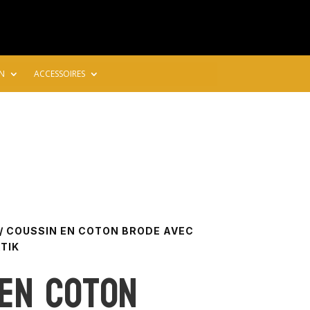
N
ACCESSOIRES
/ COUSSIN EN COTON BRODE AVEC
TIK
 en coton