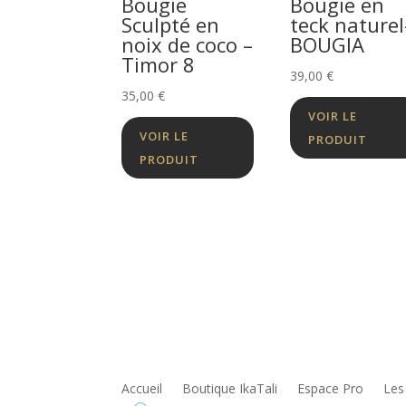
Bougie
Bougie en
Sculpté en
teck naturel
noix de coco –
BOUGIA
Timor 8
39,00
€
35,00
€
VOIR LE
VOIR LE
PRODUIT
PRODUIT
Accueil
Boutique IkaTali
Espace Pro
Les