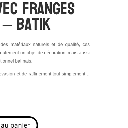
vec franges
 – Batik
des matériaux naturels et de qualité, ces
seulement un objet de décoration, mais aussi
tionnel balinais.
évasion et de raffinement tout simplement…
 au panier