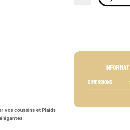
Coussin
en
coton
brode
avec
franges
et
motif
-
Informat
Batik
Dimensions
r vos coussins et Plaids
s élégantes