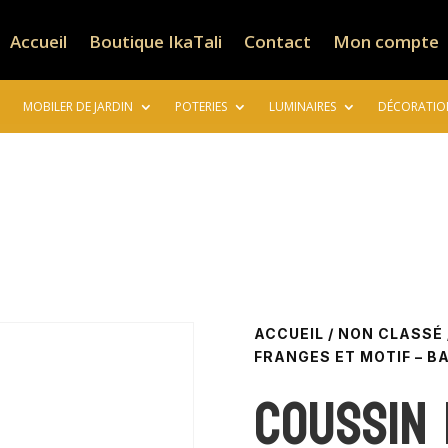
Accueil
Boutique IkaTali
Contact
Mon compte
MOBILER DE JARDIN
POTERIES
LUMINAIRES
DÉCORATIO
ACCUEIL
/
NON CLASSÉ
FRANGES ET MOTIF – BA
Coussin