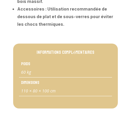
bois massif.
Accessoires : Utilisation recommandée de
dessous de plat et de sous-verres pour éviter
les chocs thermiques.
Informations complémentaires
Poids
60 kg
Dimensions
110 × 80 × 100 cm