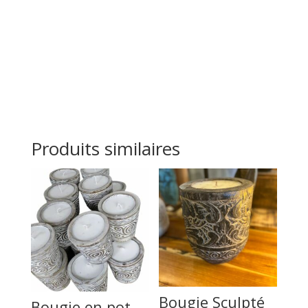
Produits similaires
Bougie Sculpté
Bougie en pot