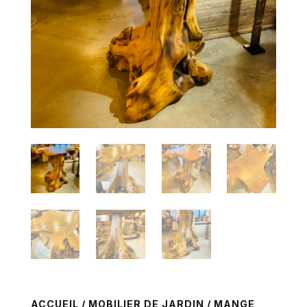
ACCUEIL
/
MOBILIER DE JARDIN
/
MANGE