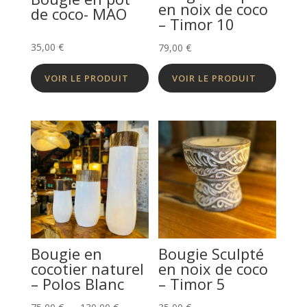
en noix de coco
de coco- MAO
– Timor 10
35,00
€
79,00
€
VOIR LE PRODUIT
VOIR LE PRODUIT
Bougie en
Bougie Sculpté
cocotier naturel
en noix de coco
– Polos Blanc
– Timor 5
Plage