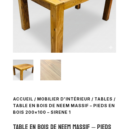
ACCUEIL
/
MOBILIER D'INTÉRIEUR
/
TABLES
/
TABLE EN BOIS DE NEEM MASSIF – PIEDS EN
BOIS 200×100 – SIRENE 1
Table en bois de neem massif – pieds