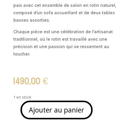
paix avec cet ensemble de salon en rotin naturel,
composé d’un sofa accueillant et de deux tables
basses assorties.
Chaque pièce est une célébration de l’artisanat
traditionnel, où le rotin est travaillé avec une
précision et une passion qui se ressentent au
toucher.
1490,00
€
1 en stock
Ajouter au panier
quantité
de
Sofa