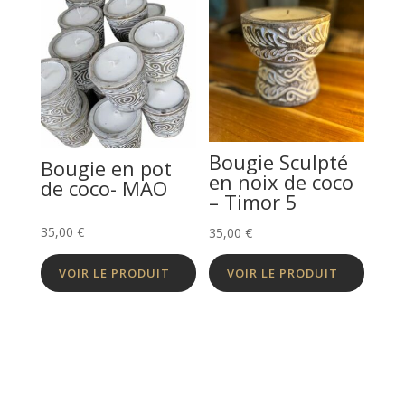
Bougie Sculpté
Bougie en pot
en noix de coco
de coco- MAO
– Timor 5
35,00
€
35,00
€
VOIR LE PRODUIT
VOIR LE PRODUIT