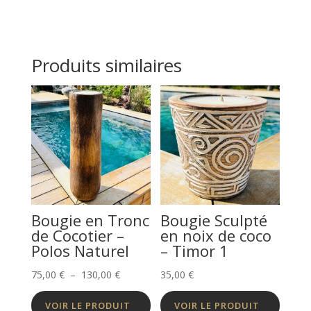
Produits similaires
Bougie en Tronc
Bougie Sculpté
de Cocotier –
en noix de coco
Polos Naturel
– Timor 1
Plage
75,00
€
–
130,00
€
35,00
€
de
VOIR LE PRODUIT
VOIR LE PRODUIT
prix :