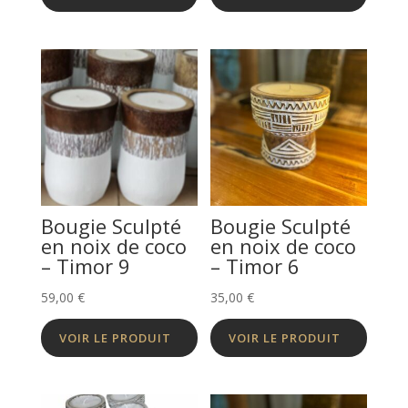
75,00 €
à
130,00 €
Bougie Sculpté
Bougie Sculpté
en noix de coco
en noix de coco
– Timor 9
– Timor 6
59,00
€
35,00
€
VOIR LE PRODUIT
VOIR LE PRODUIT