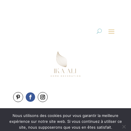
Nous utilisons des cookies pour vous garantir la meilleure
Copyright 2025-2026
expérience sur notre site web. Si vous continuez à utiliser ce
Une création de
L’Agence BewweB.fr
site, nous supposerons que vous en êtes satisfait.