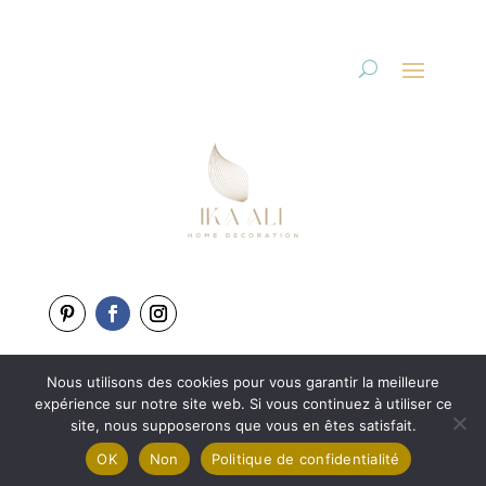
Nous utilisons des cookies pour vous garantir la meilleure
Copyright 2025-2026
expérience sur notre site web. Si vous continuez à utiliser ce
Une création de
L’Agence BewweB.fr
site, nous supposerons que vous en êtes satisfait.
OK
Non
Politique de confidentialité