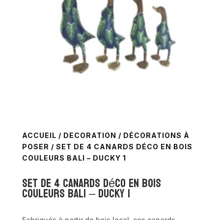
ACCUEIL
/
DECORATION
/
DÉCORATIONS À
POSER
/ SET DE 4 CANARDS DÉCO EN BOIS
COULEURS BALI – DUCKY 1
Set de 4 canards déco en bois
couleurs bali – DUCKY 1
Fabriqués à partir de bois local, ces canards