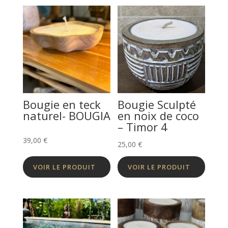
à
130,00 €
Bougie en teck
Bougie Sculpté
naturel- BOUGIA
en noix de coco
– Timor 4
39,00
€
25,00
€
VOIR LE PRODUIT
VOIR LE PRODUIT