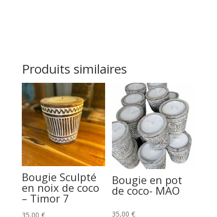
Produits similaires
Bougie Sculpté
Bougie en pot
en noix de coco
de coco- MAO
– Timor 7
35,00
€
35,00
€