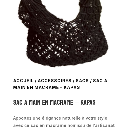
ACCUEIL
/
ACCESSOIRES
/
SACS
/ SAC A
MAIN EN MACRAME – KAPAS
SAC A MAIN EN MACRAME – KAPAS
Apportez une élégance naturelle à votre style
avec ce
sac
en
macrame
noir issu de l’
artisanat