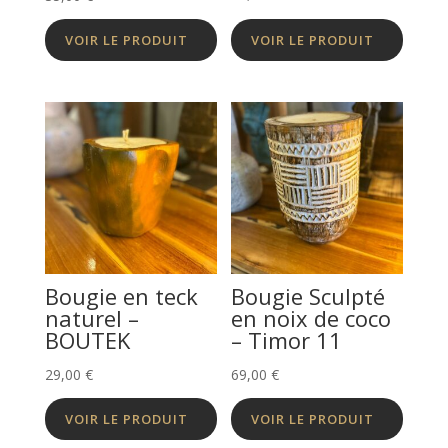
VOIR LE PRODUIT
VOIR LE PRODUIT
Bougie en teck
Bougie Sculpté
naturel –
en noix de coco
BOUTEK
– Timor 11
29,00
€
69,00
€
VOIR LE PRODUIT
VOIR LE PRODUIT