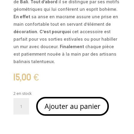
de
Bali
.
Tout d’abord
il se distingue par ses motifs
géométriques qui lui confèrent un esprit bohème.
En effet
sa anse en macrame assure une prise en
main confortable tout en servant d’élément de
décoration
.
C’est pourquoi
cet accessoire est
parfait pour vos sorties estivales ou pour habiller
un mur avec douceur.
Finalement
chaque pièce
est patiemment nouée à la main par des artisans
balinais talentueux.
15,00
€
2 en stock
quantité
Ajouter au panier
de
SAC
A
MAIN