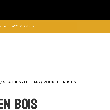
N
ACCESSOIRES
/
STATUES-TOTEMS
/ POUPÉE EN BOIS
en bois