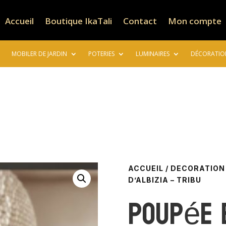
Accueil
Boutique IkaTali
Contact
Mon compte
MOBILER DE JARDIN
POTERIES
LUMINAIRES
DÉCORATIO
ACCUEIL
/
DECORATION
D’ALBIZIA – TRIBU
Poupée 