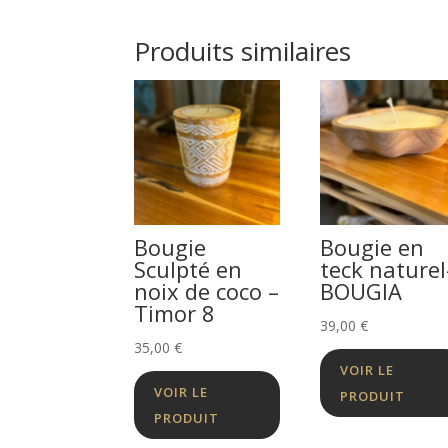
Produits similaires
Bougie
Bougie en
Sculpté en
teck naturel
noix de coco –
BOUGIA
Timor 8
39,00
€
35,00
€
VOIR LE
VOIR LE
PRODUIT
PRODUIT