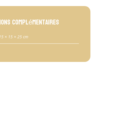
ions complémentaires
15 × 15 × 25 cm