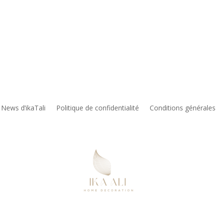
à
130,00 €
 News d’ikaTali
Politique de confidentialité
Conditions générales