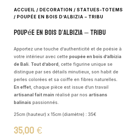
ACCUEIL
/
DECORATION
/
STATUES-TOTEMS
/ POUPÉE EN BOIS D’ALBIZIA – TRIBU
Poupée en bois d’albizia – Tribu
Apportez une touche d’authenticité et de poésie à
votre intérieur avec cette
poupée en bois d’albizia
de Bali
.
Tout d’abord
, cette figurine unique se
distingue par ses détails minutieux, son habit de
perles colorées et sa coiffe en fibres naturelles.
En effet
, chaque pièce est issue d’un travail
artisanal fait main
réalisé par nos
artisans
balinais
passionnés.
25cm (hauteur) x 15cm (diamètre) : 35€
35,00
€