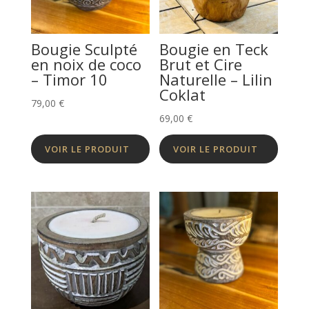
Bougie Sculpté
Bougie en Teck
en noix de coco
Brut et Cire
– Timor 10
Naturelle – Lilin
Coklat
79,00
€
69,00
€
VOIR LE PRODUIT
VOIR LE PRODUIT