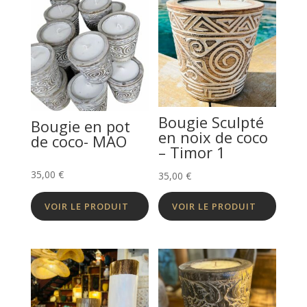
Bougie Sculpté
Bougie en pot
en noix de coco
de coco- MAO
– Timor 1
35,00
€
35,00
€
VOIR LE PRODUIT
VOIR LE PRODUIT