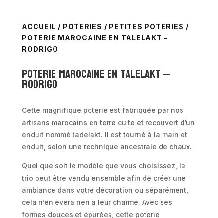
ACCUEIL
/
POTERIES
/
PETITES POTERIES
/
POTERIE MAROCAINE EN TALELAKT –
RODRIGO
Poterie marocaine en talelakt –
RODRIGO
Cette magnifique poterie est fabriquée par nos
artisans marocains en terre cuite et recouvert d’un
enduit nommé tadelakt. Il est tourné à la main et
enduit, selon une technique ancestrale de chaux.
Quel que soit le modèle que vous choisissez, le
trio peut être vendu ensemble afin de créer une
ambiance dans votre décoration ou séparément,
cela n’enlèvera rien à leur charme. Avec ses
formes douces et épurées, cette poterie