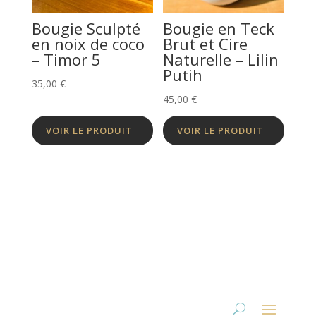
Bougie Sculpté
Bougie en Teck
en noix de coco
Brut et Cire
– Timor 5
Naturelle – Lilin
Putih
35,00
€
45,00
€
VOIR LE PRODUIT
VOIR LE PRODUIT