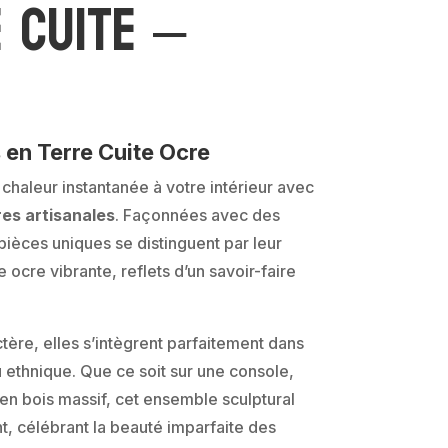
 Cuite –
 en Terre Cuite Ocre
haleur instantanée à votre intérieur avec
rres artisanales
. Façonnées avec des
 pièces uniques se distinguent par leur
e ocre vibrante, reflets d’un savoir-faire
tère, elles s’intègrent parfaitement dans
 ethnique. Que ce soit sur une console,
en bois massif, cet ensemble sculptural
t, célébrant la beauté imparfaite des