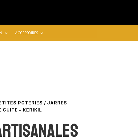
N
ACCESSOIRES
ETITES POTERIES
/ JARRES
CUITE – KERIKIL
Artisanales