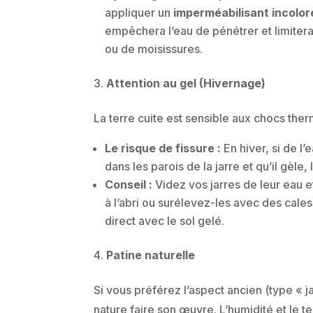
appliquer un
imperméabilisant incolor
empêchera l’eau de pénétrer et limitera
ou de moisissures.
Attention au gel (Hivernage)
La terre cuite est sensible aux chocs the
Le risque de fissure :
En hiver, si de l
dans les parois de la jarre et qu’il gèle, 
Conseil :
Videz vos jarres de leur eau et
à l’abri ou surélevez-les avec des cales
direct avec le sol gelé.
Patine naturelle
Si vous préférez l’aspect ancien (type « jar
nature faire son œuvre. L’humidité et le 