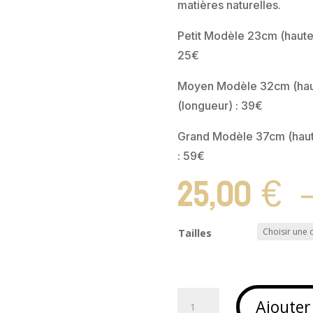
matières naturelles.
Petit Modèle 23cm (haute
25€
Moyen Modèle 32cm (haut
(longueur) : 39€
Grand Modèle 37cm (haut
: 59€
25,00
€
Tailles
quantité
Ajouter
de