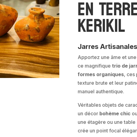
en Terre
Kerikil
Jarres Artisanales
Apportez une âme et une c
ce magnifique
trio de ja
formes organiques
, ces
texture brute et leur patin
manuel authentique.
Véritables objets de carac
un décor
bohème chic
ou
une étagère ou une table 
crée un point focal élégan