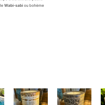
yle
Wabi-sabi
ou bohème