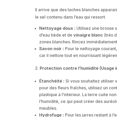
Il arrive que des taches blanches apparaiss
le sel contenu dans l’eau qui ressort.
Nettoyage doux :
Utilisez une brosse
d’eau tiède et de
vinaigre blanc
(très d
zones blanches. Rincez immédiatement à
Savon noir :
Pour le nettoyage courant, 
car il nettoie tout en nourrissant légère
Protection contre l’humidité (Usage i
Étanchéité :
Si vous souhaitez utiliser
pour des fleurs fraîches, utilisez un co
plastique à l’intérieur. La terre cuite no
l’humidité, ce qui peut créer des auréol
meubles.
Hydrofuge :
Pour les jarres restant à l