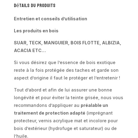
Détails du produits
en
teck
Entretien et conseils d’utilisation
-
Riposo
Les produits en bois
SUAR, TECK, MANGUIER, BOIS FLOTTE, ALBIZIA,
ACACIA ETC…
Si vous désirez que l’essence de bois exotique
reste à la fois protégée des taches et garde son
aspect d’origine il faut le protéger et l’entretenir !
Tout d’abord et afin de lui assurer une bonne
longévité et pour éviter la teinte grisée, nous vous
recommandons d’appliquer au
préalable un
traitement de protection adapté
(imprégnant
protecteur, vernis acrylique mat et incolore pour
bois d’extérieur (hydrofuge et saturateur) ou de
l’huile.