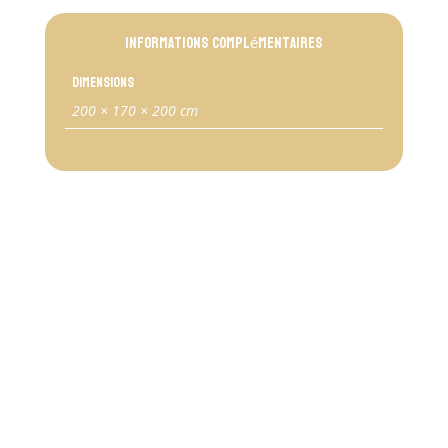
Informations complémentaires
Dimensions
200 × 170 × 200 cm