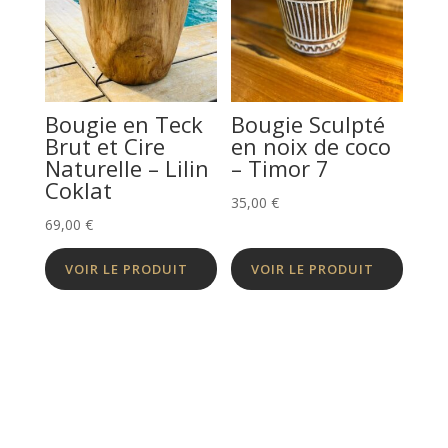
Bougie en Teck
Bougie Sculpté
Brut et Cire
en noix de coco
Naturelle – Lilin
– Timor 7
Coklat
35,00
€
69,00
€
VOIR LE PRODUIT
VOIR LE PRODUIT