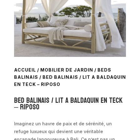
ACCUEIL
/
MOBILIER DE JARDIN
/
BEDS
BALINAIS
/ BED BALINAIS / LIT A BALDAQUIN
EN TECK – RIPOSO
Bed Balinais / Lit a baldaquin en teck
– Riposo
Imaginez un havre de paix et de sérénité, un
refuge luxueux qui devient une véritable
escapade langoureuse à Bali. Ce n’est pas un