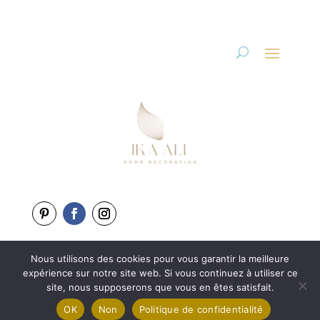
Nous utilisons des cookies pour vous garantir la meilleure
Copyright 2025-2026
expérience sur notre site web. Si vous continuez à utiliser ce
Une création de
L’Agence BewweB.fr
site, nous supposerons que vous en êtes satisfait.
OK
Non
Politique de confidentialité