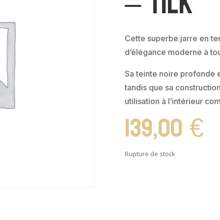
– TILK
Cette superbe jarre en te
d’élégance moderne à tou
Sa teinte noire profonde e
tandis que sa constructio
utilisation à l’intérieur co
139,00
€
Rupture de stock