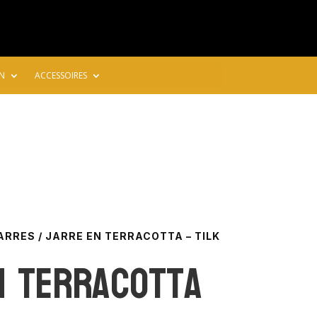
N
ACCESSOIRES
ARRES
/ JARRE EN TERRACOTTA – TILK
n terracotta