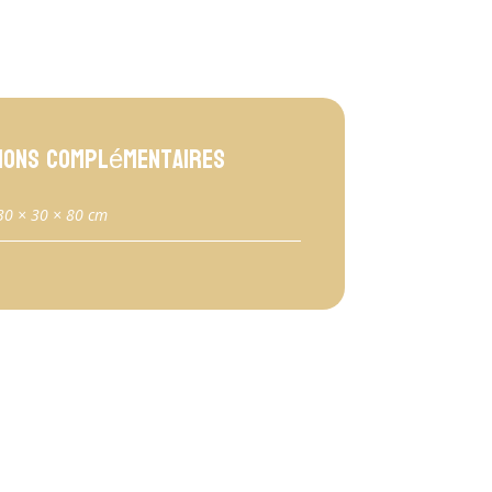
ions complémentaires
30 × 30 × 80 cm