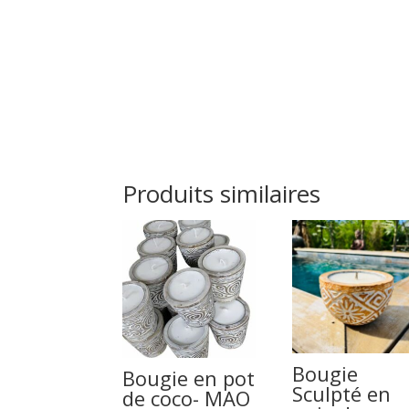
Produits similaires
Bougie
Bougie en pot
Sculpté en
de coco- MAO