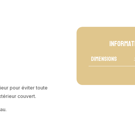
Informat
Dimensions
ieur pour éviter toute
térieur couvert.
au.