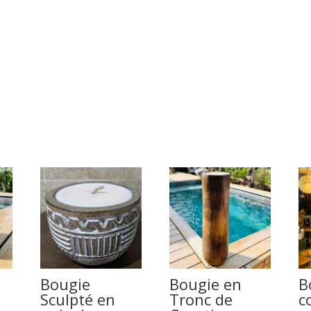
Bougie
Bougie en
B
Sculpté en
Tronc de
c