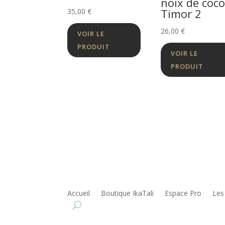
noix de coco
Timor 2
35,00
€
26,00
€
VOIR LE
PRODUIT
VOIR LE
PRODUIT
Accueil
Boutique IkaTali
Espace Pro
Les