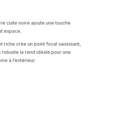
rre cuite noire ajoute une touche
t espace.
t riche crée un point focal saisissant,
n robuste la rend idéale pour une
mme à l’extérieur.