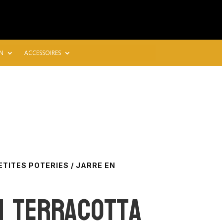
N
ACCESSOIRES
ETITES POTERIES
/ JARRE EN
n terracotta