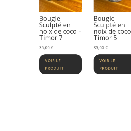
Bougie
Bougie
Sculpté en
Sculpté en
noix de coco –
noix de coco
Timor 7
Timor 5
35,00
€
35,00
€
VOIR LE
VOIR LE
PRODUIT
PRODUIT