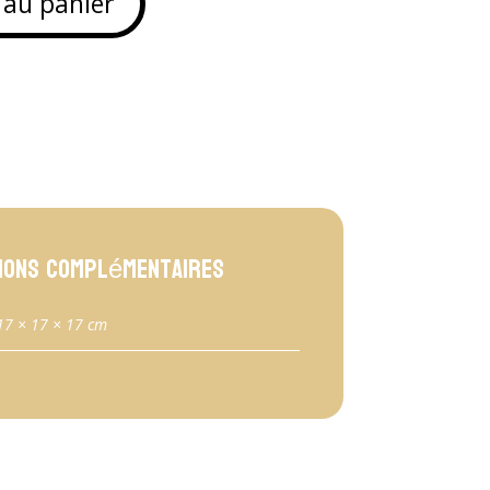
 au panier
ions complémentaires
17 × 17 × 17 cm