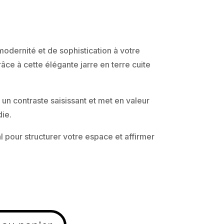
dernité et de sophistication à votre
âce à cette élégante jarre en terre cuite
un contraste saisissant et met en valeur
ie.
l pour structurer votre espace et affirmer