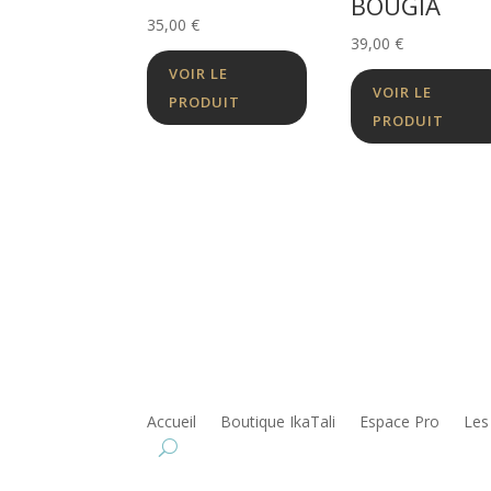
BOUGIA
35,00
€
39,00
€
VOIR LE
VOIR LE
PRODUIT
PRODUIT
Accueil
Boutique IkaTali
Espace Pro
Les