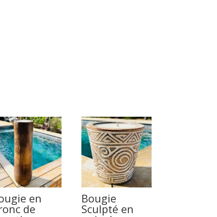
ougie en
Bougie
ronc de
Sculpté en