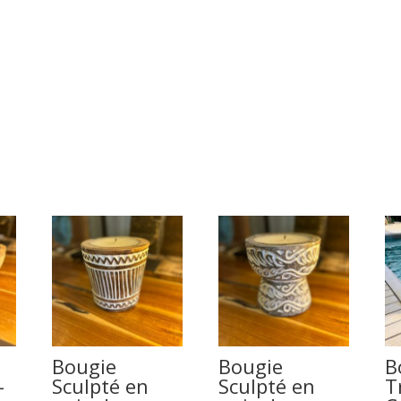
Bougie
Bougie
B
-
Sculpté en
Sculpté en
T