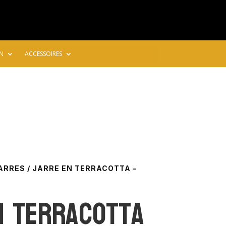
N
ACCESSOIRES
ARRES
/ JARRE EN TERRACOTTA –
n terracotta