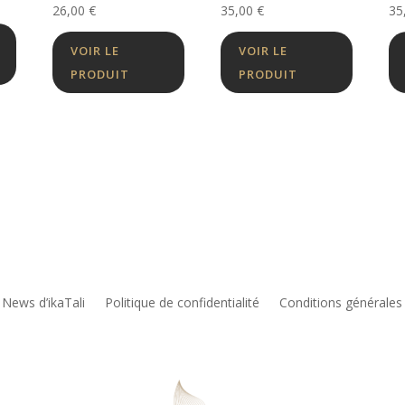
26,00
€
35,00
€
35
VOIR LE
VOIR LE
PRODUIT
PRODUIT
 News d’ikaTali
Politique de confidentialité
Conditions générales