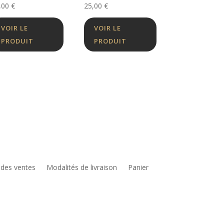
,00
€
25,00
€
VOIR LE
VOIR LE
PRODUIT
PRODUIT
 des ventes
Modalités de livraison
Panier