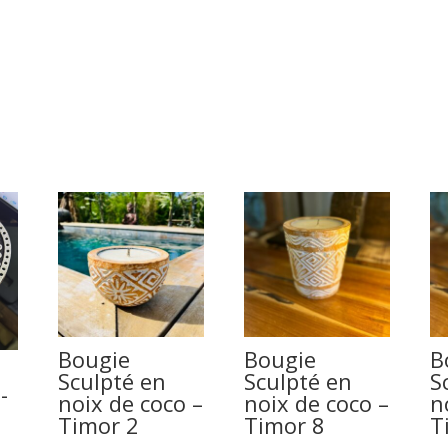
Bougie
Bougie
B
Sculpté en
Sculpté en
S
-
noix de coco –
noix de coco –
n
Timor 2
Timor 8
T