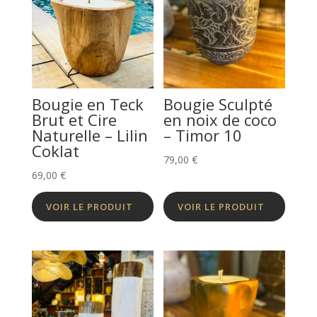
Bougie en Teck
Bougie Sculpté
Brut et Cire
en noix de coco
Naturelle – Lilin
– Timor 10
Coklat
79,00
€
69,00
€
VOIR LE PRODUIT
VOIR LE PRODUIT