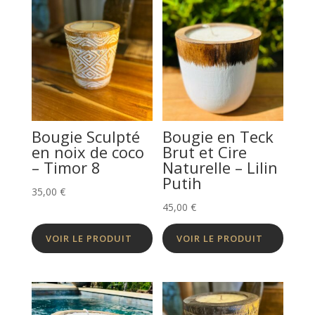
Bougie Sculpté
Bougie en Teck
en noix de coco
Brut et Cire
– Timor 8
Naturelle – Lilin
Putih
35,00
€
45,00
€
VOIR LE PRODUIT
VOIR LE PRODUIT