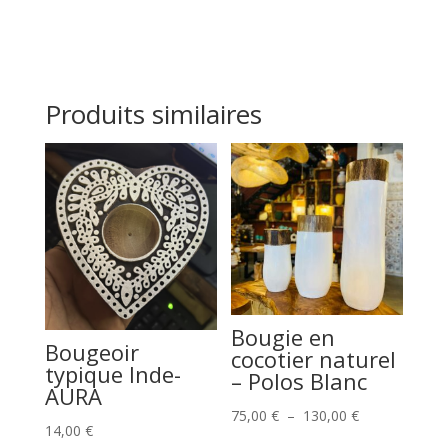
Produits similaires
Bougie en
Bougeoir
cocotier naturel
typique Inde-
– Polos Blanc
AURA
Plage
75,00
€
–
130,00
€
14,00
€
de