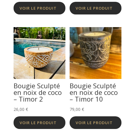
prix :
VOIR LE PRODUIT
VOIR LE PRODUIT
75,00 €
à
130,00 €
Bougie Sculpté
Bougie Sculpté
en noix de coco
en noix de coco
– Timor 2
– Timor 10
26,00
€
79,00
€
VOIR LE PRODUIT
VOIR LE PRODUIT