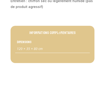
Entretien : chiffon sec ou légèrement humide (pas
de produit agressif)
Informations complémentaires
Dimensions
120 × 35 × 80 cm