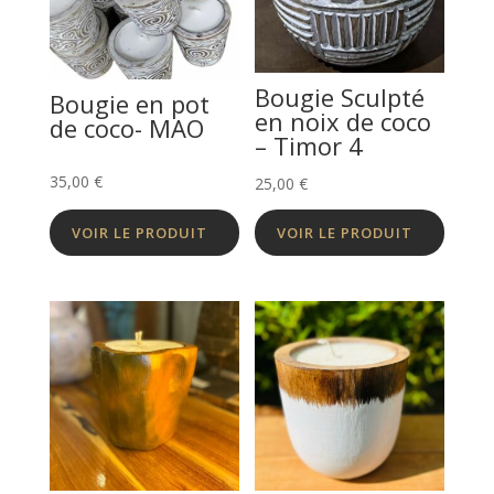
Bougie Sculpté
Bougie en pot
en noix de coco
de coco- MAO
– Timor 4
35,00
€
25,00
€
VOIR LE PRODUIT
VOIR LE PRODUIT