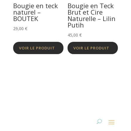
Bougie en teck
Bougie en Teck
naturel –
Brut et Cire
BOUTEK
Naturelle – Lilin
Putih
29,00
€
45,00
€
VOIR LE PRODUIT
VOIR LE PRODUIT