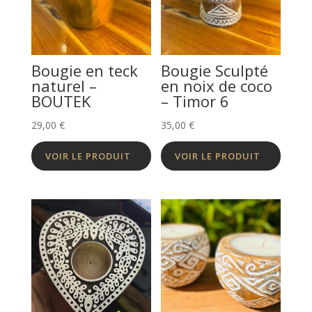
Bougie en teck
Bougie Sculpté
naturel –
en noix de coco
BOUTEK
– Timor 6
29,00
€
35,00
€
VOIR LE PRODUIT
VOIR LE PRODUIT