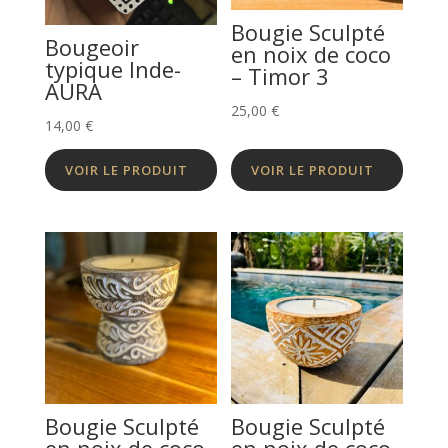
Bougie Sculpté
Bougeoir
en noix de coco
typique Inde-
– Timor 3
AURA
25,00
€
14,00
€
VOIR LE PRODUIT
VOIR LE PRODUIT
Bougie Sculpté
Bougie Sculpté