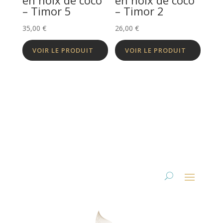
en noix de coco
en noix de coco
– Timor 5
– Timor 2
35,00
€
26,00
€
VOIR LE PRODUIT
VOIR LE PRODUIT