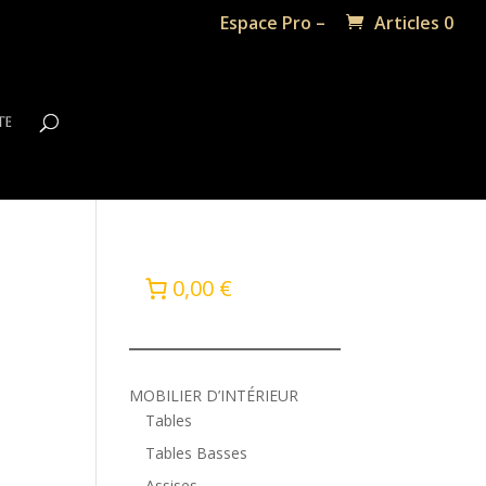
Espace Pro –
Articles 0
te
0,00 €
MOBILIER D’INTÉRIEUR
Tables
Tables Basses
Assises