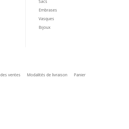
Sacs
Embrases
Vasques
Bijoux
 des ventes
Modalités de livraison
Panier