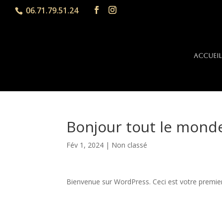
06.71.79.51.24
Accueil
Bonjour tout le monde
Fév 1, 2024
|
Non classé
Bienvenue sur WordPress. Ceci est votre premier 