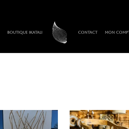
Boutique IkaTali
Contact
Mon comp