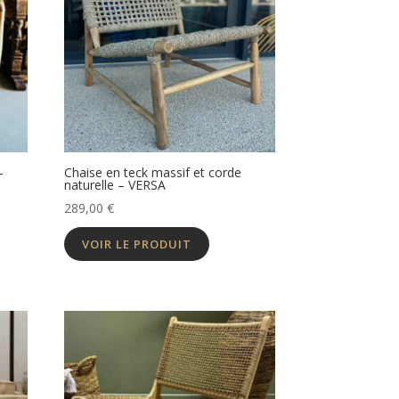
–
Chaise en teck massif et corde
naturelle – VERSA
289,00
€
VOIR LE PRODUIT