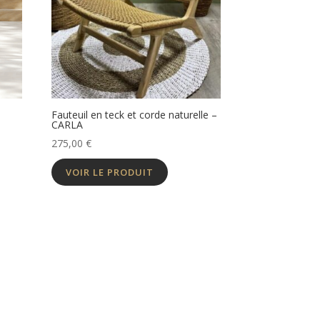
Fauteuil en teck et corde naturelle –
CARLA
275,00
€
VOIR LE PRODUIT