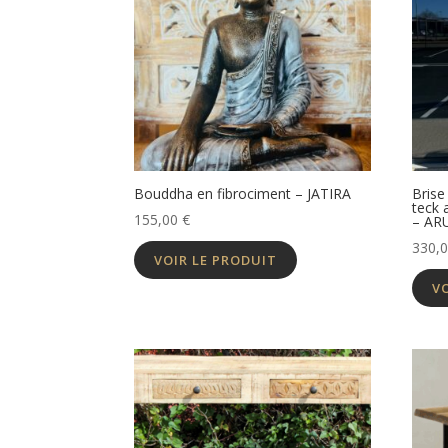
Bouddha en fibrociment – JATIRA
Brise
teck 
155,00
€
– AR
330,
VOIR LE PRODUIT
V