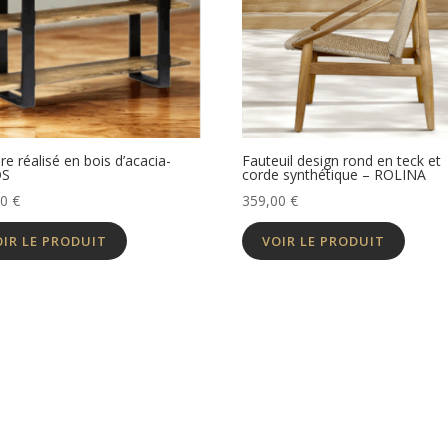
re réalisé en bois d’acacia-
Fauteuil design rond en teck et
OS
corde synthétique – ROLINA
00
€
359,00
€
OIR LE PRODUIT
VOIR LE PRODUIT