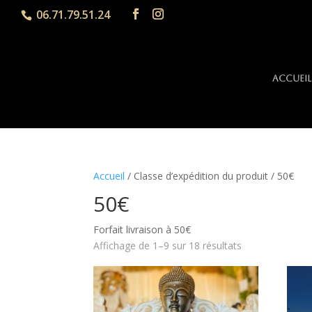
06.71.79.51.24
Accueil
Accueil
/ Classe d’expédition du produit / 50€
50€
Forfait livraison à 50€
Affichage de 1–9 sur 18 résultats