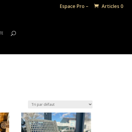
Espace Pro –
Articles 0
te