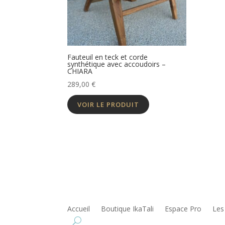
Fauteuil en teck et corde
synthétique avec accoudoirs –
CHIARA
289,00
€
VOIR LE PRODUIT
Accueil
Boutique IkaTali
Espace Pro
Les