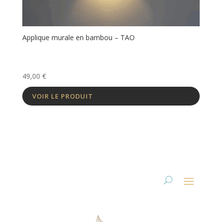
Applique murale en bambou – TAO
49,00
€
VOIR LE PRODUIT