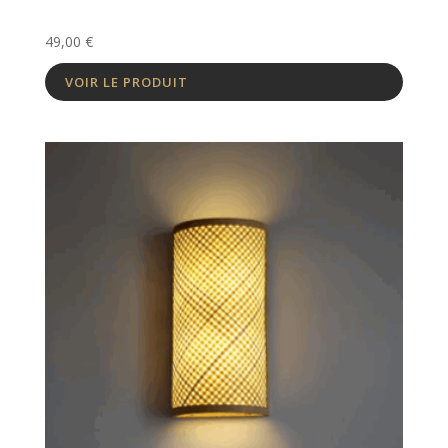
49,00
€
VOIR LE PRODUIT