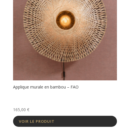
Applique murale en bambou – FAO
165,00
€
VOIR LE PRODUIT