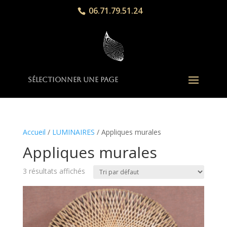
06.71.79.51.24
Sélectionner une page
Accueil
/
LUMINAIRES
/ Appliques murales
Appliques murales
3 résultats affichés