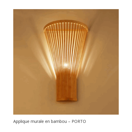
Applique murale en bambou – PORTO